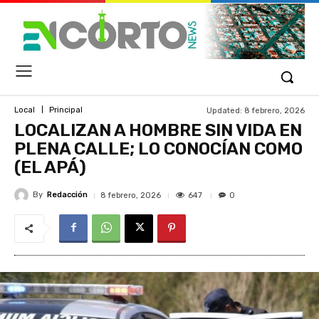
Updated:
8 febrero, 2026
Local
Principal
LOCALIZAN A HOMBRE SIN VIDA EN
PLENA CALLE; LO CONOCÍAN COMO
(EL APÁ)
By
Redacción
647
8 febrero, 2026
0