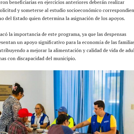
on beneficiarias en ejercicios anteriores deberán realizar
licitud y someterse al estudio socioeconómico correspondien
no del Estado quien determina la asignación de los apoyos.
acó la importancia de este programa, ya que las despensas
sentan un apoyo significativo para la economía de las familia
ntribuyendo a mejorar la alimentación y calidad de vida de adu
as con discapacidad del municipio.