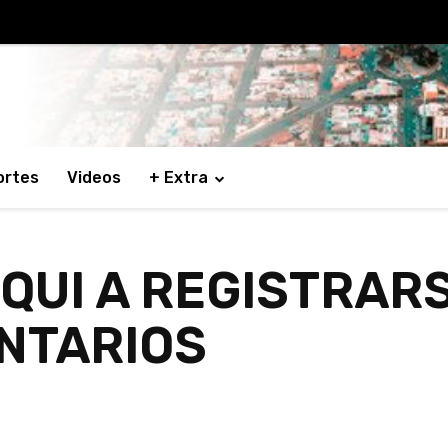
ortes
Videos
+ Extra
OQUI A REGISTRAR
NTARIOS