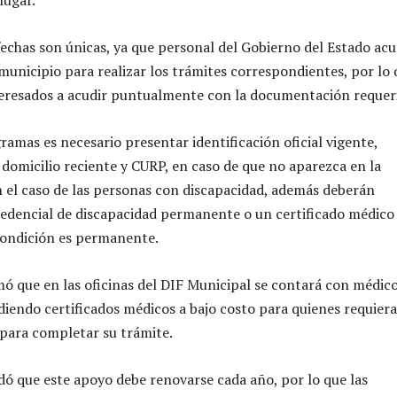
fechas son únicas, ya que personal del Gobierno del Estado acu
municipio para realizar los trámites correspondientes, por lo
teresados a acudir puntualmente con la documentación requer
amas es necesario presentar identificación oficial vigente,
omicilio reciente y CURP, en caso de que no aparezca en la
En el caso de las personas con discapacidad, además deberán
edencial de discapacidad permanente o un certificado médico
condición es permanente.
ó que en las oficinas del DIF Municipal se contará con médic
diendo certificados médicos a bajo costo para quienes requier
para completar su trámite.
rdó que este apoyo debe renovarse cada año, por lo que las