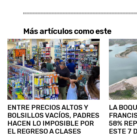
Más artículos como este
ENTRE PRECIOS ALTOS Y
LA BOQU
BOLSILLOS VACÍOS, PADRES
FRANCIS
HACEN LO IMPOSIBLE POR
58% RE
EL REGRESO A CLASES
ESTE 7 