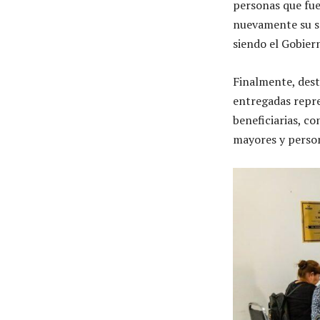
personas que fuer
nuevamente su so
siendo el Gobier
Finalmente, dest
entregadas repre
beneficiarias, co
mayores y person