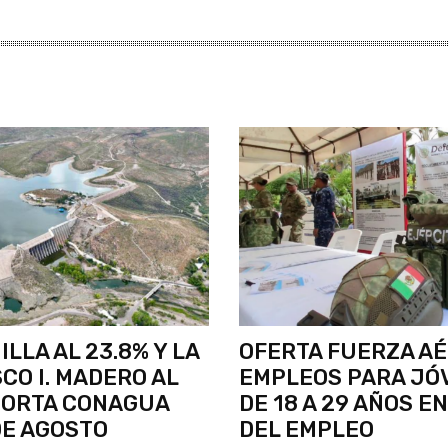
ILLA AL 23.8% Y LA
OFERTA FUERZA A
CO I. MADERO AL
EMPLEOS PARA JÓ
PORTA CONAGUA
DE 18 A 29 AÑOS EN
DE AGOSTO
DEL EMPLEO