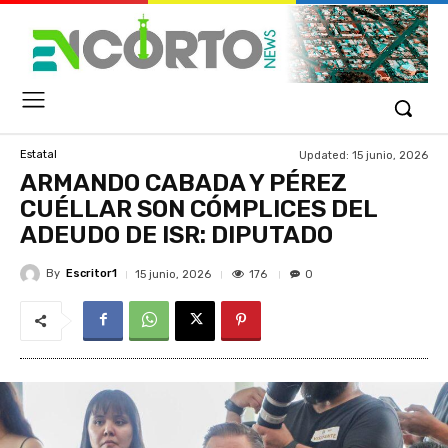
Updated:
15 junio, 2026
Estatal
ARMANDO CABADA Y PÉREZ
CUÉLLAR SON CÓMPLICES DEL
ADEUDO DE ISR: DIPUTADO
By
Escritor1
176
15 junio, 2026
0