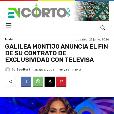
Updated:
25 junio, 2026
Moda
GALILEA MONTIJO ANUNCIA EL FIN
DE SU CONTRATO DE
EXCLUSIVIDAD CON TELEVISA
By
Escritor1
266
25 junio, 2026
0