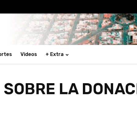
ortes
Videos
+ Extra
 SOBRE LA DONAC