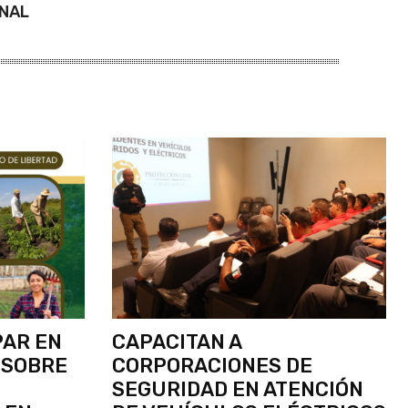
ONAL
PAR EN
CAPACITAN A
 SOBRE
CORPORACIONES DE
SEGURIDAD EN ATENCIÓN