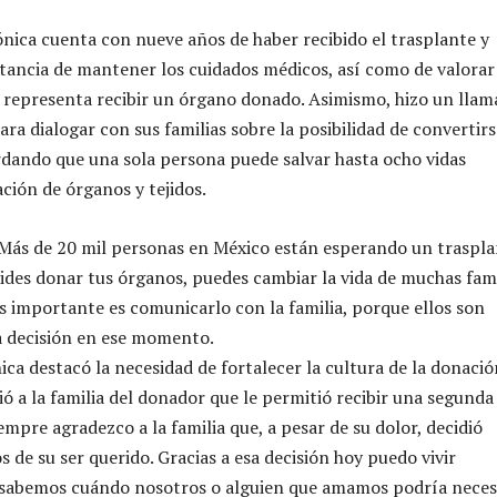
ica cuenta con nueve años de haber recibido el trasplante y
tancia de mantener los cuidados médicos, así como de valorar
representa recibir un órgano donado. Asimismo, hizo un lla
ara dialogar con sus familias sobre la posibilidad de convertir
dando que una sola persona puede salvar hasta ocho vidas
ción de órganos y tejidos.
Más de 20 mil personas en México están esperando un traspla
cides donar tus órganos, puedes cambiar la vida de muchas fami
s importante es comunicarlo con la familia, porque ellos son
a decisión en ese momento.
ca destacó la necesidad de fortalecer la cultura de la donació
ió a la familia del donador que le permitió recibir una segunda
mpre agradezco a la familia que, a pesar de su dolor, decidió
 de su ser querido. Gracias a esa decisión hoy puedo vivir
sabemos cuándo nosotros o alguien que amamos podría neces