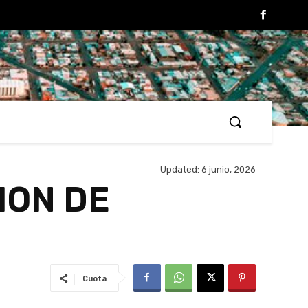
Updated:
6 junio, 2026
ION DE
Cuota