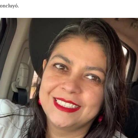
concluyó.