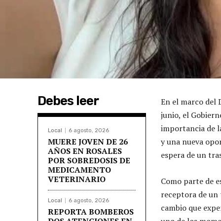
Debes leer
En el marco del
junio, el Gobier
importancia de l
Local
6 agosto, 2026
MUERE JOVEN DE 26
y una nueva opor
AÑOS EN ROSALES
espera de un tra
POR SOBREDOSIS DE
MEDICAMENTO
VETERINARIO
Como parte de es
receptora de un 
Local
6 agosto, 2026
cambio que exper
REPORTA BOMBEROS
DOS ATENCIONES EN
uno de los moment