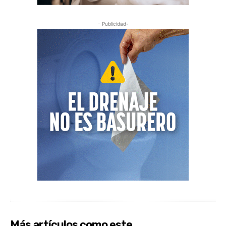
- Publicidad-
Más artículos como este