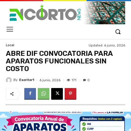
Updated:
6 junio, 2026
Local
ABRE DIF CONVOCATORIA PARA
APARATOS FUNCIONALES SIN
COSTO
By
Escritor1
171
6 junio, 2026
0