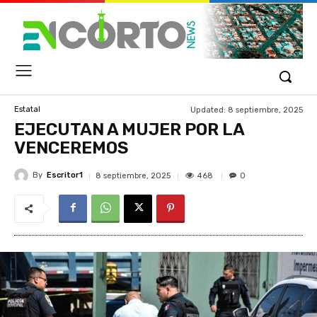
Updated:
8 septiembre, 2025
Estatal
EJECUTAN A MUJER POR LA
VENCEREMOS
By
Escritor1
468
8 septiembre, 2025
0