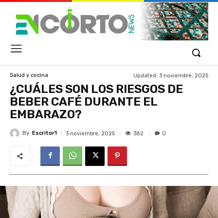
Updated:
3 noviembre, 2025
Salud y cocina
¿CUÁLES SON LOS RIESGOS DE
BEBER CAFÉ DURANTE EL
EMBARAZO?
By
Escritor1
382
3 noviembre, 2025
0