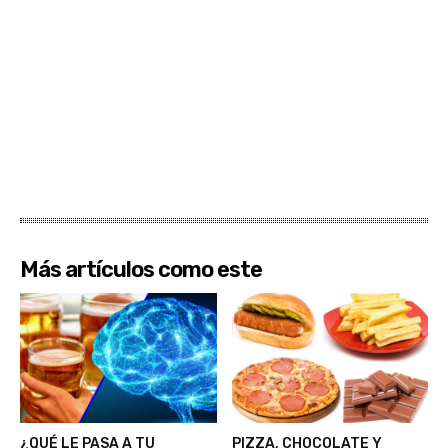
Más artículos como este
¿QUÉ LE PASA A TU
PIZZA, CHOCOLATE Y