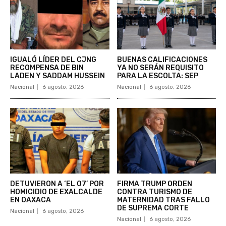
IGUALÓ LÍDER DEL CJNG
BUENAS CALIFICACIONES
RECOMPENSA DE BIN
YA NO SERÁN REQUISITO
LADEN Y SADDAM HUSSEIN
PARA LA ESCOLTA: SEP
Nacional
6 agosto, 2026
Nacional
6 agosto, 2026
DETUVIERON A ‘EL 07’ POR
FIRMA TRUMP ORDEN
HOMICIDIO DE EXALCALDE
CONTRA TURISMO DE
EN OAXACA
MATERNIDAD TRAS FALLO
DE SUPREMA CORTE
Nacional
6 agosto, 2026
Nacional
6 agosto, 2026