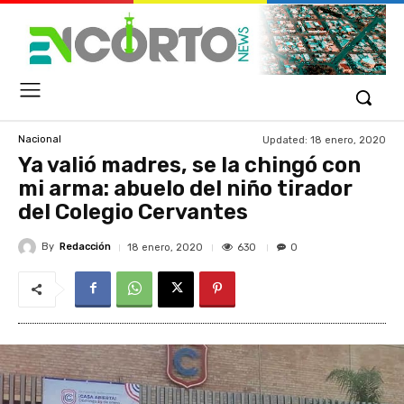
Updated:
18 enero, 2020
Nacional
Ya valió madres, se la chingó con
mi arma: abuelo del niño tirador
del Colegio Cervantes
By
Redacción
630
18 enero, 2020
0