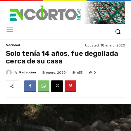
Updated:
18 enero, 2020
Nacional
Solo tenía 14 años, fue degollada
cerca de su casa
By
Redacción
655
18 enero, 2020
0