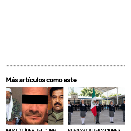
Más artículos como este
IGUALÓ LÍDER DEL CJNG
BUENAS CALIFICACIONES