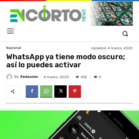
Updated:
4 marzo, 2020
Nacional
WhatsApp ya tiene modo oscuro;
así lo puedes activar
By
Redacción
432
4 marzo, 2020
0