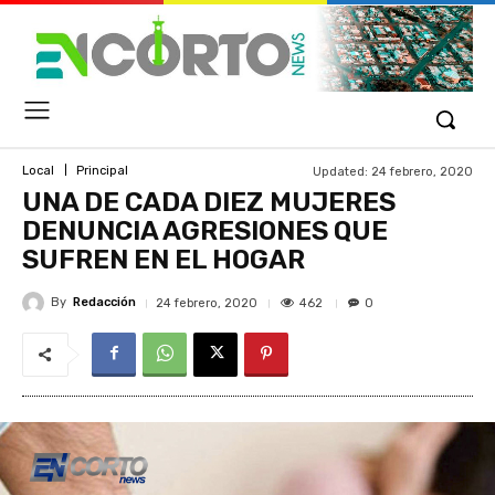
Updated:
24 febrero, 2020
Local
Principal
UNA DE CADA DIEZ MUJERES
DENUNCIA AGRESIONES QUE
SUFREN EN EL HOGAR
By
Redacción
462
24 febrero, 2020
0