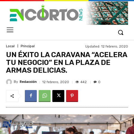
Updated:
12 febrero, 2020
Local
Principal
UN ÉXITO LA CARAVANA “ACELERA
TU NEGOCIO” EN LA PLAZA DE
ARMAS DELICIAS.
By
Redacción
442
12 febrero, 2020
0