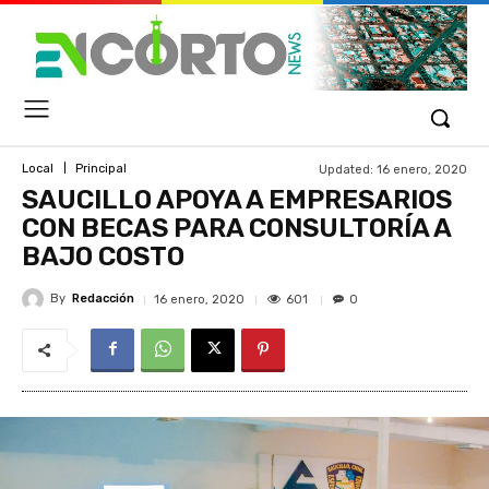
Updated:
16 enero, 2020
Local
Principal
SAUCILLO APOYA A EMPRESARIOS
CON BECAS PARA CONSULTORÍA A
BAJO COSTO
By
Redacción
601
16 enero, 2020
0