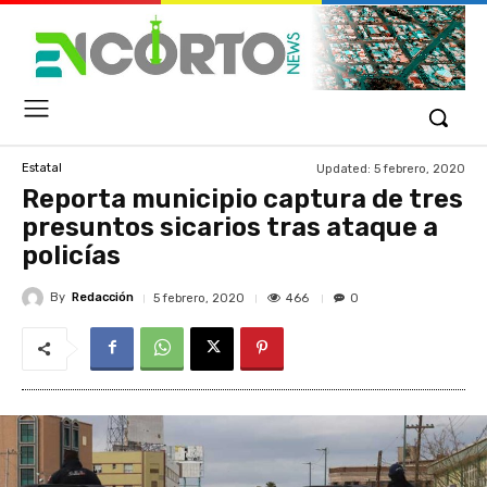
Updated:
5 febrero, 2020
Estatal
Reporta municipio captura de tres
presuntos sicarios tras ataque a
policías
By
Redacción
466
5 febrero, 2020
0