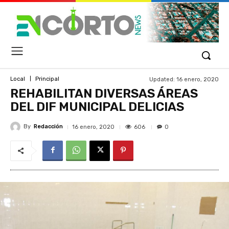
Updated:
16 enero, 2020
Local
Principal
REHABILITAN DIVERSAS ÁREAS
DEL DIF MUNICIPAL DELICIAS
By
Redacción
606
16 enero, 2020
0