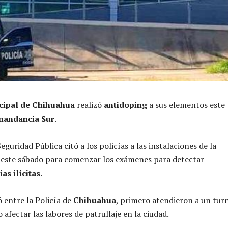
cipal de Chihuahua
realizó
antidoping
a sus elementos este
andancia Sur
.
eguridad Pública citó a los policías a las instalaciones de la
 este sábado para comenzar los exámenes para detectar
as ilícitas
.
 entre la Policía de
Chihuahua
, primero atendieron a un tur
 afectar las labores de patrullaje en la ciudad.