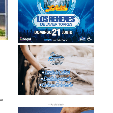
no
- Publicidad-