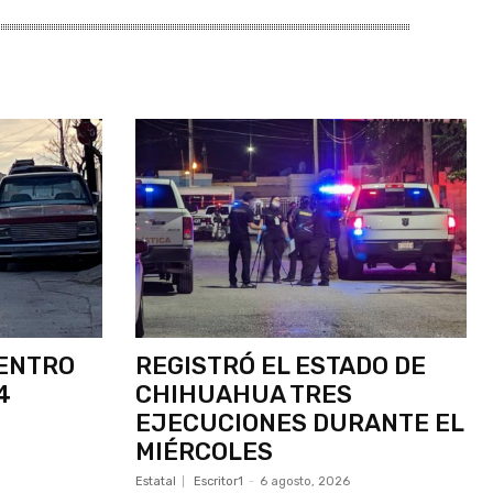
ENTRO
REGISTRÓ EL ESTADO DE
4
CHIHUAHUA TRES
EJECUCIONES DURANTE EL
MIÉRCOLES
Estatal
Escritor1
-
6 agosto, 2026