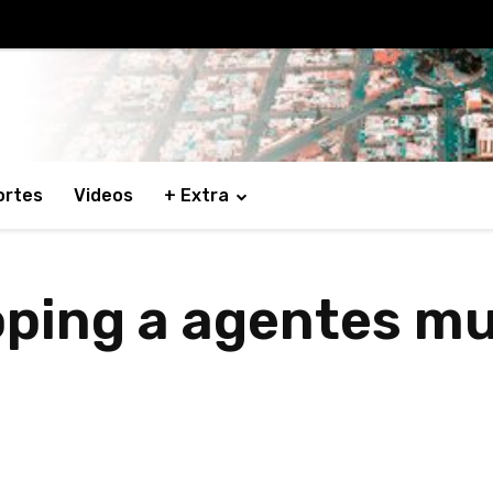
ortes
Videos
+ Extra
oping a agentes mu