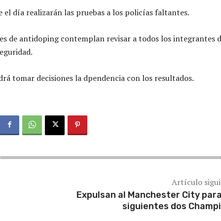
l día realizarán las pruebas a los policías faltantes.
s de antidoping contemplan revisar a todos los integrantes d
eguridad.
rá tomar decisiones la dpendencia con los resultados.
Artículo sigu
Expulsan al Manchester City para
siguientes dos Champ