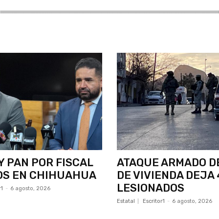
Y PAN POR FISCAL
ATAQUE ARMADO D
OS EN CHIHUAHUA
DE VIVIENDA DEJA 
LESIONADOS
r1
-
6 agosto, 2026
Estatal
Escritor1
-
6 agosto, 2026