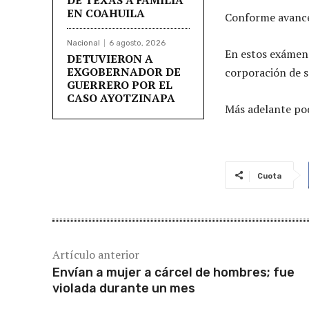
EN COAHUILA
Conforme avance e
Nacional
6 agosto, 2026
En estos exámene
DETUVIERON A
EXGOBERNADOR DE
corporación de s
GUERRERO POR EL
CASO AYOTZINAPA
Más adelante pod
Cuota
Artículo anterior
Envían a mujer a cárcel de hombres; fue
violada durante un mes