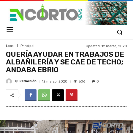
Updated:
12 marzo, 2020
Local
Principal
QUERÍA AYUDAR EN TRABAJOS DE
ALBAÑILERÍA Y SE CAE DE TECHO;
ANDABA EBRIO
By
Redacción
606
12 marzo, 2020
0