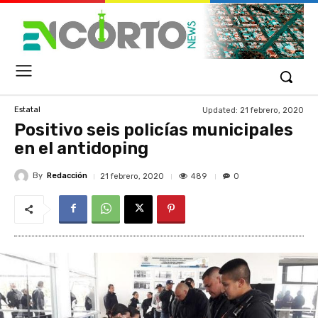
Updated:
21 febrero, 2020
Estatal
Positivo seis policías municipales
en el antidoping
By
Redacción
489
21 febrero, 2020
0