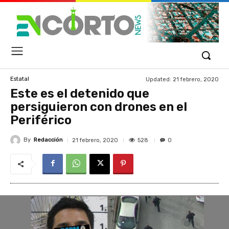
Updated:
21 febrero, 2020
Estatal
Este es el detenido que
persiguieron con drones en el
Periférico
By
Redacción
528
21 febrero, 2020
0