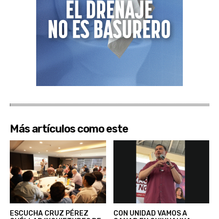
Más artículos como este
ESCUCHA CRUZ PÉREZ
CON UNIDAD VAMOS A