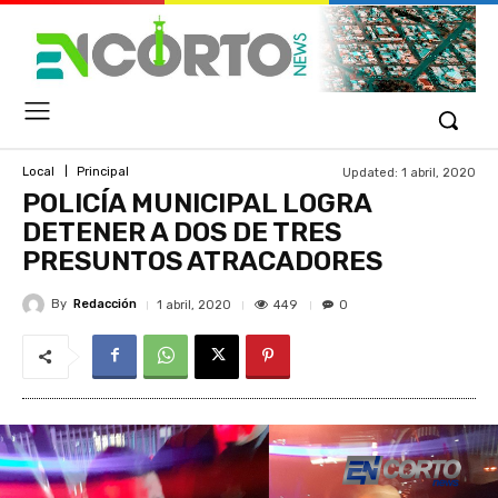
Updated:
1 abril, 2020
Local
Principal
POLICÍA MUNICIPAL LOGRA
DETENER A DOS DE TRES
PRESUNTOS ATRACADORES
By
Redacción
449
1 abril, 2020
0