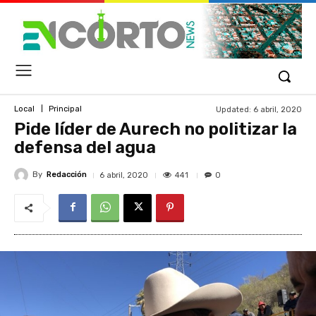
Updated:
6 abril, 2020
Local
Principal
Pide líder de Aurech no politizar la
defensa del agua
By
Redacción
441
6 abril, 2020
0