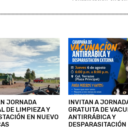
AN JORNADA
INVITAN A JORNAD
L DE LIMPIEZA Y
GRATUITA DE VAC
STACIÓN EN NUEVO
ANTIRRÁBICA Y
CAS
DESPARASITACIÓN