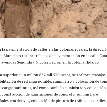
la pavimentación de calles en las colonias rurales, la direcci
el Municipio realiza trabajos de pavimentación en la calle
C
uar
s avenidas Segunda y Nicolás Barrón en la colonia Hidalgo.
n superior a un millón 637 mil 530 pesos, se realizan trabajos
abilitación de red agua potable, suministro y colocación de to
descargas sanitarias, así como también suministro y colocación
a, construcción de guarniciones de concreto, suministro e
ñales restrictivas, colocación de pintura de tráfico en carriles 