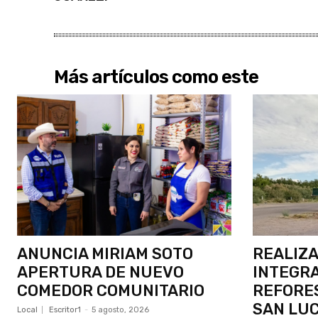
Más artículos como este
ANUNCIA MIRIAM SOTO
REALIZ
APERTURA DE NUEVO
INTEGRA
COMEDOR COMUNITARIO
REFORE
SAN LU
Local
Escritor1
-
5 agosto, 2026