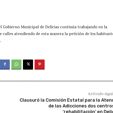
l Gobierno Municipal de Delicias continúa trabajando en la
 calles atendiendo de esta manera la petición de los habitant
.
Artículo sigu
Clausuró la Comisión Estatal para la Aten
de las Adicciones dos centro
‘rehabilitación’ en Deli