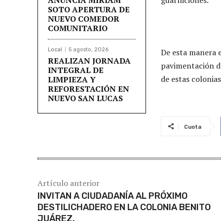
SOTO APERTURA DE
NUEVO COMEDOR
COMUNITARIO
Local
5 agosto, 2026
De esta manera e
REALIZAN JORNADA
pavimentación de
INTEGRAL DE
de estas colonias
LIMPIEZA Y
REFORESTACIÓN EN
NUEVO SAN LUCAS
Cuota
Artículo anterior
INVITAN A CIUDADANÍA AL PRÓXIMO
DESTILICHADERO EN LA COLONIA BENITO
JUÁREZ.