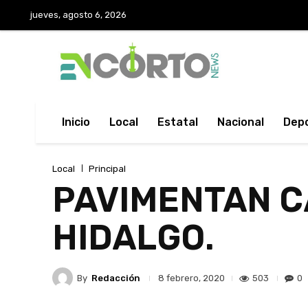
jueves, agosto 6, 2026
Inicio
Local
Estatal
Nacional
Dep
Local
Principal
PAVIMENTAN C
HIDALGO.
By
Redacción
503
0
8 febrero, 2020