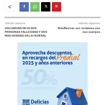
Artículo anterior
Artículo siguiente
VOLCADURA DEJA DOS
Manifiestan sus reclamos con
PERSONAS FALLECIDAS Y DOS
sus cuerpos
MAS HERIDAS EN LA FEDERAL