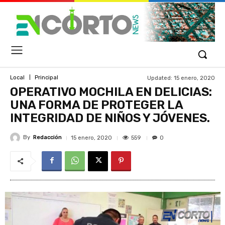
Updated:
15 enero, 2020
Local
Principal
OPERATIVO MOCHILA EN DELICIAS:
UNA FORMA DE PROTEGER LA
INTEGRIDAD DE NIÑOS Y JÓVENES.
By
Redacción
559
15 enero, 2020
0