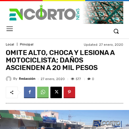
Updated:
27 enero, 2020
Local
Principal
OMITE ALTO, CHOCA Y LESIONA A
MOTOCICLISTA; DAÑOS
ASCIENDEN A 20 MIL PESOS
By
Redacción
577
27 enero, 2020
0