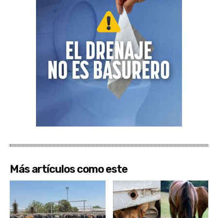
Más artículos como este