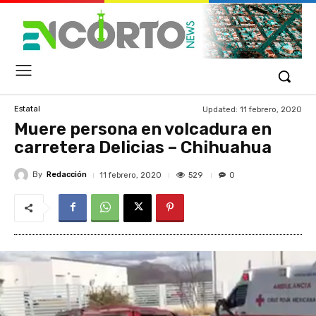
Updated:
11 febrero, 2020
Estatal
Muere persona en volcadura en
carretera Delicias – Chihuahua
By
Redacción
529
11 febrero, 2020
0