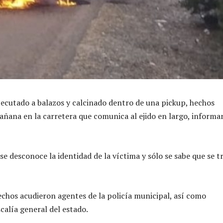
ecutado a balazos y calcinado dentro de una pickup, hechos
añana en la carretera que comunica al ejido en largo, informa
e desconoce la identidad de la víctima y sólo se sabe que se t
hechos acudieron agentes de la policía municipal, así como
scalía general del estado.