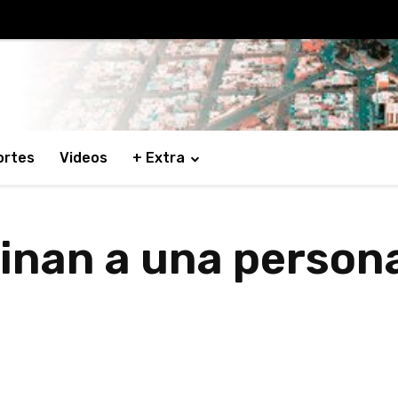
ortes
Videos
+ Extra
cinan a una person