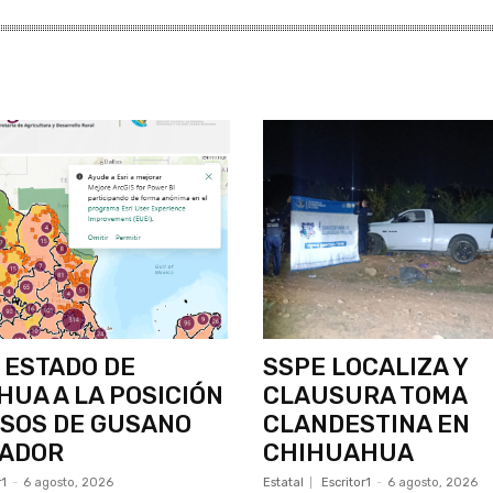
 ESTADO DE
SSPE LOCALIZA Y
UA A LA POSICIÓN
CLAUSURA TOMA
ASOS DE GUSANO
CLANDESTINA EN
ADOR
CHIHUAHUA
r1
-
6 agosto, 2026
Estatal
Escritor1
-
6 agosto, 2026