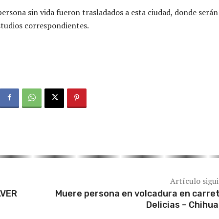
 persona sin vida fueron trasladados a esta ciudad, donde serán
studios correspondientes.
Artículo sigu
LVER
Muere persona en volcadura en carre
Delicias – Chihu