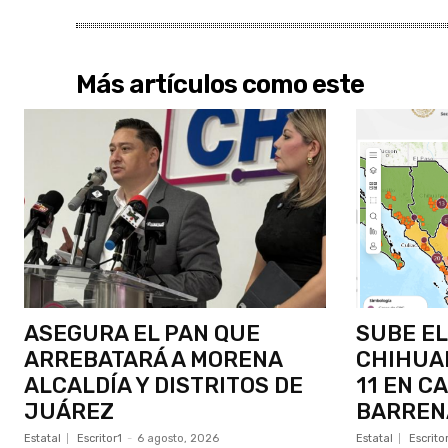
Más artículos como este
ASEGURA EL PAN QUE
SUBE EL
ARREBATARÁ A MORENA
CHIHUAH
ALCALDÍA Y DISTRITOS DE
11 EN C
JUÁREZ
BARREN
Estatal
Escritor1
-
6 agosto, 2026
Estatal
Escrito