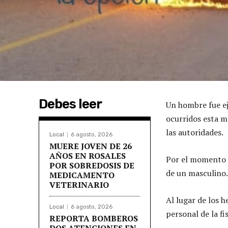
Debes leer
Un hombre fue ej
ocurridos esta m
las autoridades.
Local
6 agosto, 2026
MUERE JOVEN DE 26
AÑOS EN ROSALES
Por el momento s
POR SOBREDOSIS DE
de un masculino.
MEDICAMENTO
VETERINARIO
Al lugar de los 
Local
6 agosto, 2026
personal de la fi
REPORTA BOMBEROS
DOS ATENCIONES EN