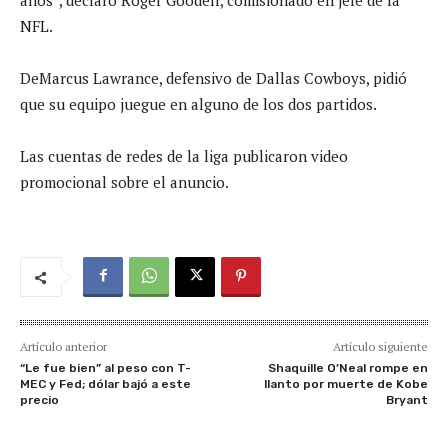
años”, declaró Roger Goodell, comisionado en jefe de la
NFL.
DeMarcus Lawrance, defensivo de Dallas Cowboys, pidió
que su equipo juegue en alguno de los dos partidos.
Las cuentas de redes de la liga publicaron video
promocional sobre el anuncio.
Artículo anterior
Artículo siguiente
“Le fue bien” al peso con T-
Shaquille O’Neal rompe en
MEC y Fed; dólar bajó a este
llanto por muerte de Kobe
precio
Bryant