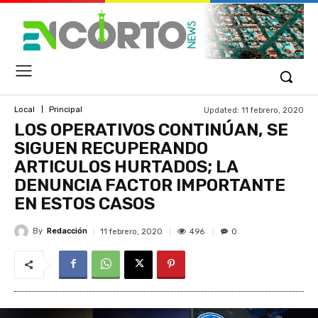
Updated:
11 febrero, 2020
Local
Principal
LOS OPERATIVOS CONTINÚAN, SE
SIGUEN RECUPERANDO
ARTICULOS HURTADOS; LA
DENUNCIA FACTOR IMPORTANTE
EN ESTOS CASOS
By
Redacción
496
11 febrero, 2020
0