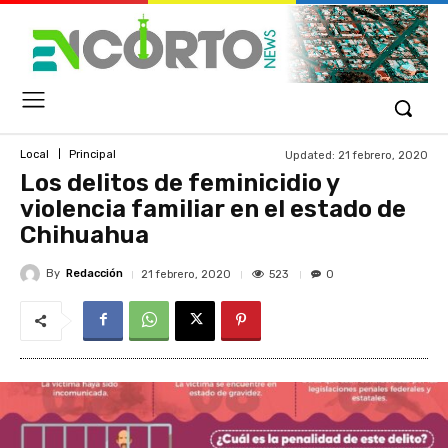
Updated:
21 febrero, 2020
Local
Principal
Los delitos de feminicidio y
violencia familiar en el estado de
Chihuahua
By
Redacción
523
21 febrero, 2020
0