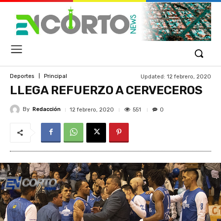
Updated:
12 febrero, 2020
Deportes
Principal
LLEGA REFUERZO A CERVECEROS
By
Redacción
551
12 febrero, 2020
0