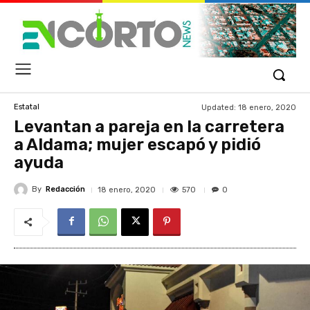
Updated:
18 enero, 2020
Estatal
Levantan a pareja en la carretera
a Aldama; mujer escapó y pidió
ayuda
By
Redacción
570
18 enero, 2020
0