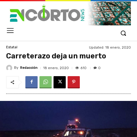
Updated:
18 enero, 2020
Estatal
Carreterazo deja un muerto
By
Redacción
610
18 enero, 2020
0