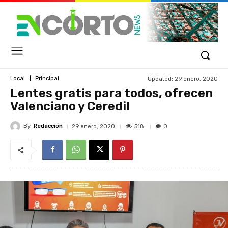
Updated:
29 enero, 2020
Local
Principal
Lentes gratis para todos, ofrecen
Valenciano y Ceredil
By
Redacción
518
29 enero, 2020
0