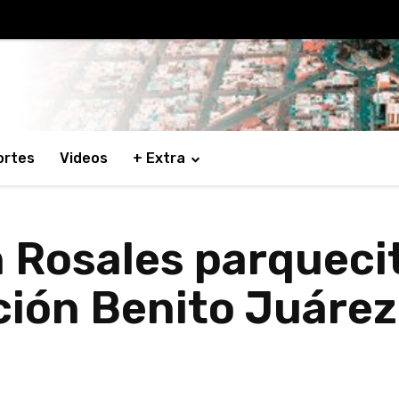
ortes
Videos
+ Extra
Rosales parquecito
ción Benito Juárez