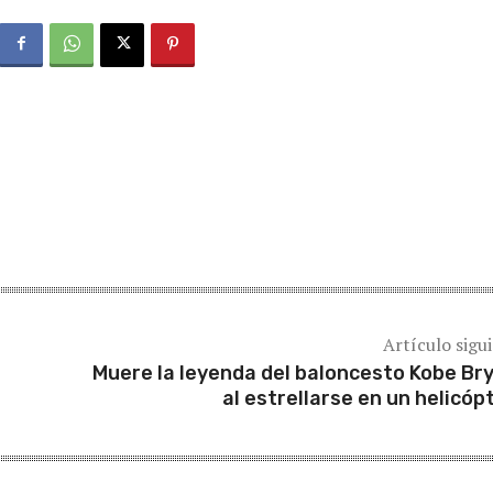
Artículo sigu
Muere la leyenda del baloncesto Kobe Br
al estrellarse en un helicóp