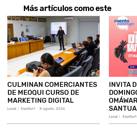
Más artículos como este
CULMINAN COMERCIANTES
INVITA 
DE MEOQUI CURSO DE
DOMINGO
MARKETING DIGITAL
OMÁWARI
SANTUA
Local
Escritor1
-
8 agosto, 2026
Local
Escritor1