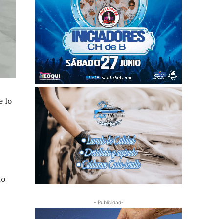
e lo
lo
- Publicidad-