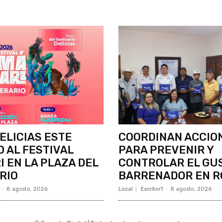
DELICIAS ESTE
COORDINAN ACCIO
 AL FESTIVAL
PARA PREVENIR Y
 EN LA PLAZA DEL
CONTROLAR EL GU
RIO
BARRENADOR EN R
-
8 agosto, 2026
Local
Escritor1
-
8 agosto, 2026