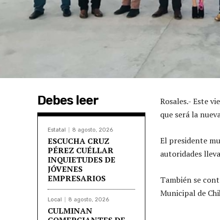
Debes leer
Rosales.- Este vi
que será la nueva
Estatal
8 agosto, 2026
El presidente mu
ESCUCHA CRUZ
PÉREZ CUÉLLAR
autoridades lleva
INQUIETUDES DE
JÓVENES
EMPRESARIOS
También se contó
Municipal de Chi
Local
8 agosto, 2026
CULMINAN
COMERCIANTES DE