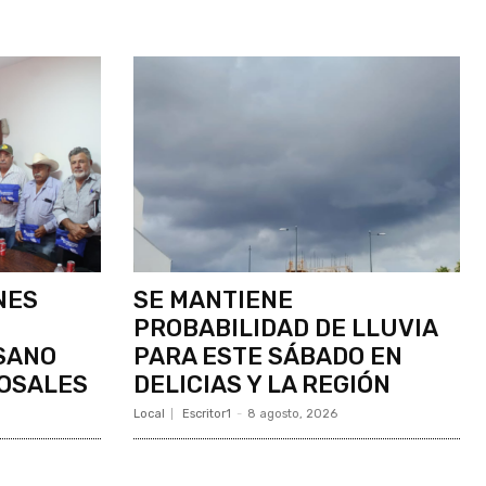
NES
SE MANTIENE
PROBABILIDAD DE LLUVIA
SANO
PARA ESTE SÁBADO EN
OSALES
DELICIAS Y LA REGIÓN
Local
Escritor1
-
8 agosto, 2026