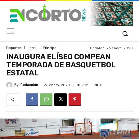
Updated:
26 enero, 2020
Deportes
Local
Principal
INAUGURA ELÍSEO COMPEAN
TEMPORADA DE BASQUETBOL
ESTATAL
By
Redacción
792
26 enero, 2020
0