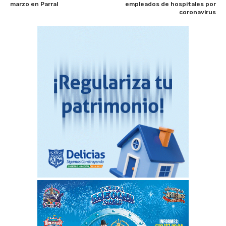
marzo en Parral
empleados de hospitales por
coronavirus