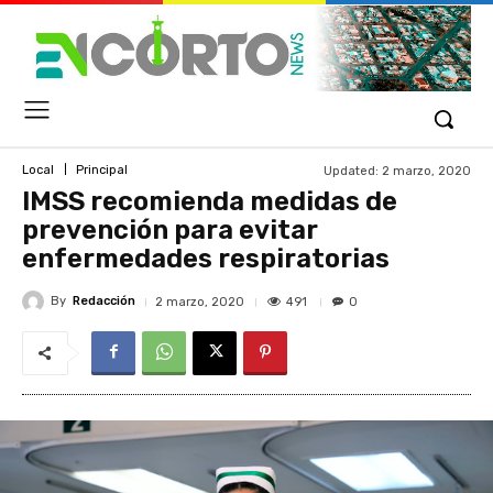
Updated:
2 marzo, 2020
Local
Principal
IMSS recomienda medidas de
prevención para evitar
enfermedades respiratorias
By
Redacción
491
2 marzo, 2020
0