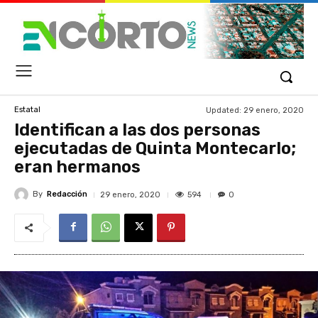
Updated:
29 enero, 2020
Estatal
Identifican a las dos personas
ejecutadas de Quinta Montecarlo;
eran hermanos
By
Redacción
594
29 enero, 2020
0