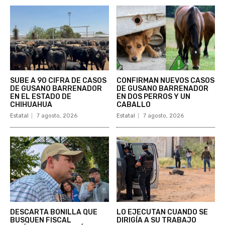
SUBE A 90 CIFRA DE CASOS
CONFIRMAN NUEVOS CASOS
DE GUSANO BARRENADOR
DE GUSANO BARRENADOR
EN EL ESTADO DE
EN DOS PERROS Y UN
CHIHUAHUA
CABALLO
Estatal
7 agosto, 2026
Estatal
7 agosto, 2026
DESCARTA BONILLA QUE
LO EJECUTAN CUANDO SE
BUSQUEN FISCAL
DIRIGÍA A SU TRABAJO