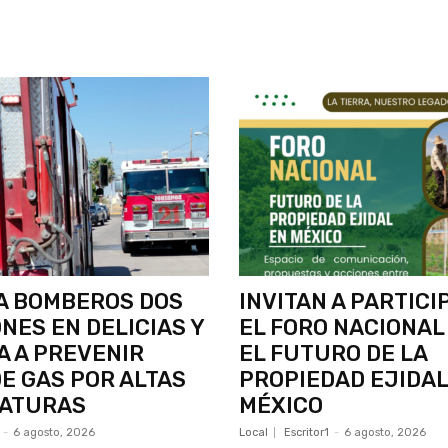
A BOMBEROS DOS
INVITAN A PARTICI
NES EN DELICIAS Y
EL FORO NACIONAL
 A PREVENIR
EL FUTURO DE LA
E GAS POR ALTAS
PROPIEDAD EJIDAL
ATURAS
MÉXICO
-
6 agosto, 2026
Local
Escritor1
-
6 agosto, 2026