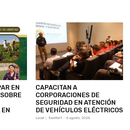
PAR EN
CAPACITAN A
 SOBRE
CORPORACIONES DE
SEGURIDAD EN ATENCIÓN
 EN
DE VEHÍCULOS ELÉCTRICOS
Local
Escritor1
-
6 agosto, 2026