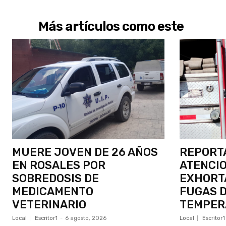
Más artículos como este
MUERE JOVEN DE 26 AÑOS
REPORT
EN ROSALES POR
ATENCIO
SOBREDOSIS DE
EXHORTA
MEDICAMENTO
FUGAS D
VETERINARIO
TEMPER
Local
Escritor1
-
6 agosto, 2026
Local
Escritor1