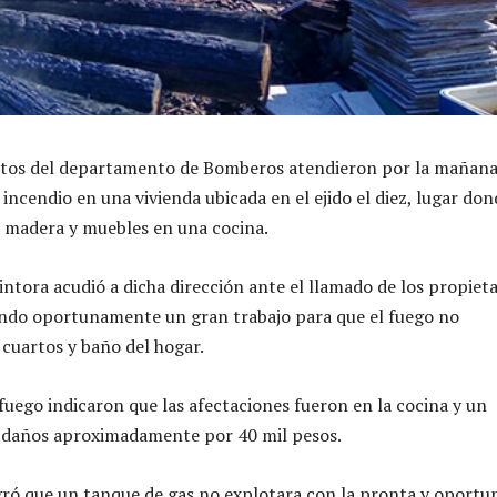
entos del departamento de Bomberos atendieron por la mañana
ncendio en una vivienda ubicada en el ejido el diez, lugar don
 madera y muebles en una cocina.
ntora acudió a dicha dirección ante el llamado de los propieta
zando oportunamente un gran trabajo para que el fuego no
 cuartos y baño del hogar.
 fuego indicaron que las afectaciones fueron en la cocina y un
o daños aproximadamente por 40 mil pesos.
ogró que un tanque de gas no explotara con la pronta y oportu