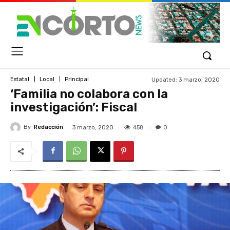
Updated:
3 marzo, 2020
Estatal
Local
Principal
‘Familia no colabora con la
investigación’: Fiscal
By
Redacción
458
3 marzo, 2020
0