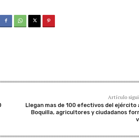
Artículo sigu
0
Llegan mas de 100 efectivos del ejército 
Boquilla, agricultores y ciudadanos fo
v