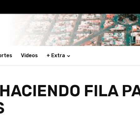
ortes
Videos
+ Extra
HACIENDO FILA P
S