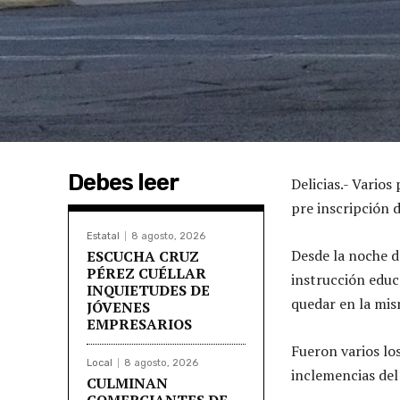
Debes leer
Delicias.- Varios
pre inscripción d
Estatal
8 agosto, 2026
Desde la noche d
ESCUCHA CRUZ
PÉREZ CUÉLLAR
instrucción educa
INQUIETUDES DE
quedar en la mis
JÓVENES
EMPRESARIOS
Fueron varios lo
Local
8 agosto, 2026
inclemencias del
CULMINAN
COMERCIANTES DE