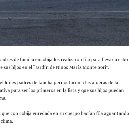
 padres de familia encobijados realizaron fila para llevar a cabo 
e sus hijos en el “Jardín de Niños María Monte Sori”.
el lunes padres de familia pernoctaron a las afueras de la
tiva para ser los primeros en la lista y que sus hijos puedan
ma.
s que con cobija enredada en su cuerpo hacían fila aguantando
 clima.