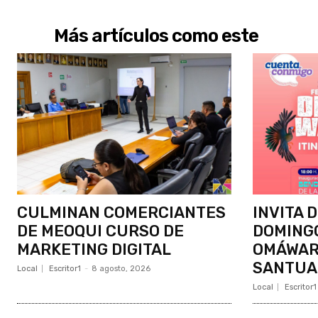
Más artículos como este
CULMINAN COMERCIANTES
INVITA 
DE MEOQUI CURSO DE
DOMINGO
MARKETING DIGITAL
OMÁWARI
SANTUA
Local
Escritor1
-
8 agosto, 2026
Local
Escritor1