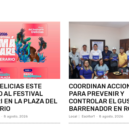
DELICIAS ESTE
COORDINAN ACCIO
 AL FESTIVAL
PARA PREVENIR Y
 EN LA PLAZA DEL
CONTROLAR EL GU
RIO
BARRENADOR EN R
-
8 agosto, 2026
Local
Escritor1
-
8 agosto, 2026