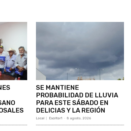
NES
SE MANTIENE
PROBABILIDAD DE LLUVIA
SANO
PARA ESTE SÁBADO EN
OSALES
DELICIAS Y LA REGIÓN
Local
Escritor1
-
8 agosto, 2026