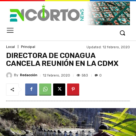
Updated:
12 febrero, 2020
Local
Principal
DIRECTORA DE CONAGUA
CANCELA REUNIÓN EN LA CDMX
By
Redacción
583
12 febrero, 2020
0