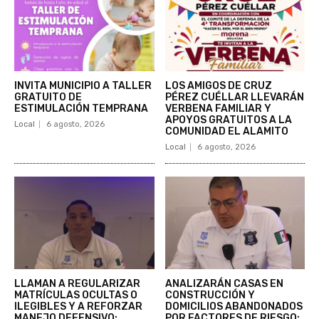
INVITA MUNICIPIO A TALLER
LOS AMIGOS DE CRUZ
GRATUITO DE
PÉREZ CUÉLLAR LLEVARÁN
ESTIMULACIÓN TEMPRANA
VERBENA FAMILIAR Y
APOYOS GRATUITOS A LA
Local
6 agosto, 2026
COMUNIDAD EL ALAMITO
Local
6 agosto, 2026
LLAMAN A REGULARIZAR
ANALIZARÁN CASAS EN
MATRÍCULAS OCULTAS O
CONSTRUCCIÓN Y
ILEGIBLES Y A REFORZAR
DOMICILIOS ABANDONADOS
MANEJO DEFENSIVO:
POR FACTORES DE RIESGO: