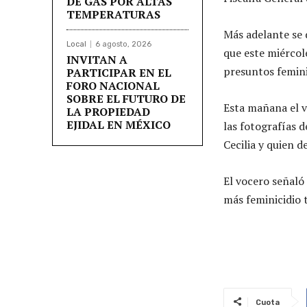
DE GAS POR ALTAS
TEMPERATURAS
Más adelante se d
Local
6 agosto, 2026
que este miércole
INVITAN A
presuntos femini
PARTICIPAR EN EL
FORO NACIONAL
SOBRE EL FUTURO DE
Esta mañana el vo
LA PROPIEDAD
EJIDAL EN MÉXICO
las fotografías 
Cecilia y quien d
El vocero señaló
más feminicidio 
Cuota