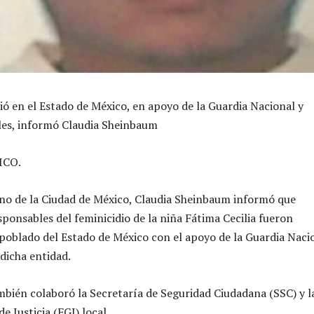
ió en el Estado de México, en apoyo de la Guardia Nacional y
les, informó Claudia Sheinbaum
ICO.
rno de la Ciudad de México, Claudia Sheinbaum informó que
sponsables del feminicidio de la niña Fátima Cecilia fueron
poblado del Estado de México con el apoyo de la Guardia Naci
 dicha entidad.
mbién colaboró la Secretaría de Seguridad Ciudadana (SSC) y l
de Justicia (FGJ) local.