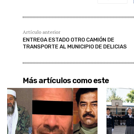
Artículo anterior
ENTREGA ESTADO OTRO CAMIÓN DE
TRANSPORTE AL MUNICIPIO DE DELICIAS
Más artículos como este