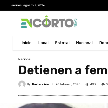
viernes, agosto 7, 2026
Inicio
Local
Estatal
Nacional
Dep
Nacional
Detienen a femi
By
Redacción
493
0
20 febrero, 2020