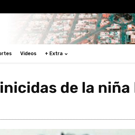
ortes
Videos
+ Extra
nicidas de la niña