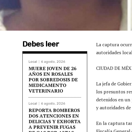
Debes leer
La captura ocurr
autoridades loca
Local
6 agosto, 2026
CIUDAD DE MÉX
MUERE JOVEN DE 26
AÑOS EN ROSALES
POR SOBREDOSIS DE
La jefa de Gobie
MEDICAMENTO
VETERINARIO
los presuntos re
detenidos en un 
Local
6 agosto, 2026
y autoridades de
REPORTA BOMBEROS
DOS ATENCIONES EN
DELICIAS Y EXHORTA
En la captura ta
A PREVENIR FUGAS
Fiscalía General 