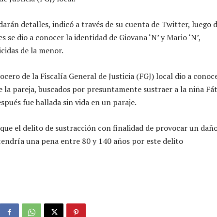
arán detalles, indicó a través de su cuenta de Twitter, luego 
s se dio a conocer la identidad de Giovana ‘N’ y Mario ‘N’,
cidas de la menor.
cero de la Fiscalía General de Justicia (FGJ) local dio a conoc
de la pareja, buscados por presuntamente sustraer a la niña Fá
espués fue hallada sin vida en un paraje.
 que el delito de sustracción con finalidad de provocar un daño
tendría una pena entre 80 y 140 años por este delito