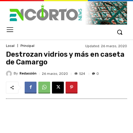
Updated:
26 marzo, 2020
Local
Principal
Destrozan vidrios y más en caseta
de Camargo
By
Redacción
524
26 marzo, 2020
0