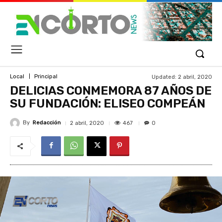
Updated:
2 abril, 2020
Local
Principal
DELICIAS CONMEMORA 87 AÑOS DE
SU FUNDACIÓN: ELISEO COMPEÁN
By
Redacción
467
2 abril, 2020
0