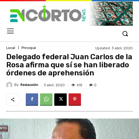
Updated:
3 abril, 2020
Local
Principal
Delegado federal Juan Carlos de la
Rosa afirma que sí se han liberado
órdenes de aprehensión
By
Redacción
615
3 abril, 2020
0