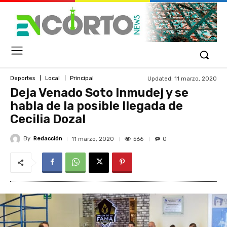
Updated:
11 marzo, 2020
Deportes
Local
Principal
Deja Venado Soto Inmudej y se
habla de la posible llegada de
Cecilia Dozal
By
Redacción
566
11 marzo, 2020
0