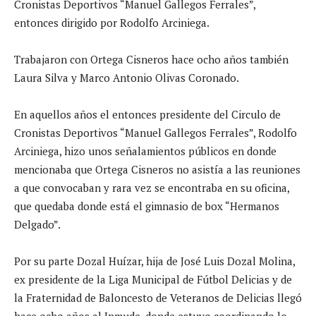
Cronistas Deportivos “Manuel Gallegos Ferrales”,
entonces dirigido por Rodolfo Arciniega.
Trabajaron con Ortega Cisneros hace ocho años también
Laura Silva y Marco Antonio Olivas Coronado.
En aquellos años el entonces presidente del Circulo de
Cronistas Deportivos “Manuel Gallegos Ferrales”, Rodolfo
Arciniega, hizo unos señalamientos públicos en donde
mencionaba que Ortega Cisneros no asistía a las reuniones
a que convocaban y rara vez se encontraba en su oficina,
que quedaba donde está el gimnasio de box “Hermanos
Delgado”.
Por su parte Dozal Huízar, hija de José Luis Dozal Molina,
ex presidente de la Liga Municipal de Fútbol Delicias y de
la Fraternidad de Baloncesto de Veteranos de Delicias llegó
hace ocho años al Inmude, donde estuvo coordinando lo