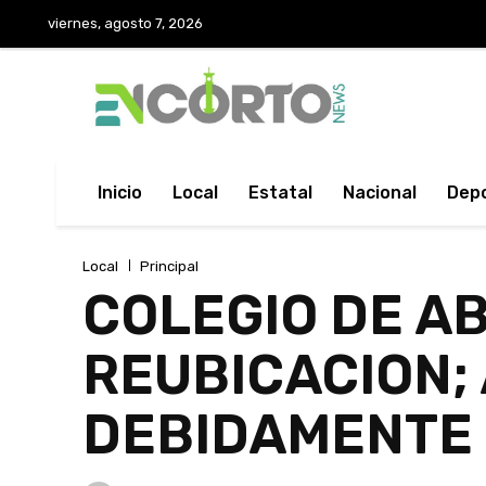
viernes, agosto 7, 2026
Inicio
Local
Estatal
Nacional
Dep
Local
Principal
COLEGIO DE A
REUBICACION;
DEBIDAMENTE 