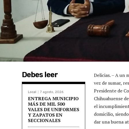
Debes leer
Delicias. – A un
vez de sumar, res
Presidente de Co
Local
7 agosto, 2026
ENTREGA MUNICIPIO
Chihuahuense de 
MÁS DE MIL 500
el incumplimient
VALES DE UNIFORMES
domicilio, siend
Y ZAPATOS EN
SECCIONALES
dar una buena at