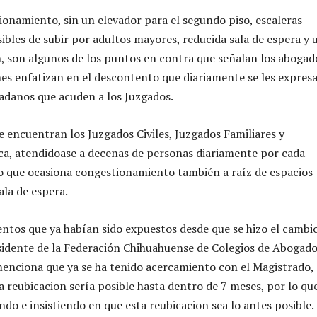
ionamiento, sin un elevador para el segundo piso, escaleras
ibles de subir por adultos mayores, reducida sala de espera y 
, son algunos de los puntos en contra que señalan los abogad
nes enfatizan en el descontento que diariamente se les expres
dadanos que acuden a los Juzgados.
se encuentran los Juzgados Civiles, Juzgados Familiares y
ca, atendidoase a decenas de personas diariamente por cada
 que ocasiona congestionamiento también a raíz de espacios
ala de espera.
ntos que ya habían sido expuestos desde que se hizo el cambi
esidente de la Federación Chihuahuense de Colegios de Abogado
menciona que ya se ha tenido acercamiento con el Magistrado, 
a reubicacion sería posible hasta dentro de 7 meses, por lo qu
do e insistiendo en que esta reubicacion sea lo antes posible.