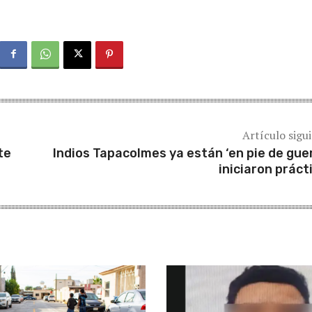
Artículo sigu
te
Indios Tapacolmes ya están ‘en pie de guer
iniciaron práct