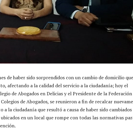
 mes de haber sido sorprendidos con un cambio de domicilio qu
to, afectando a la calidad del servicio a la ciudadanía; hoy el
legio de Abogados en Delicias y el Presidente de la Federación
Colegios de Abogados, se reunieron a fin de recalcar nuevam
o a la ciudadanía que resultó a causa de haber sido cambiados
o ubicados en un local que rompe con todas las normativas par
ención.