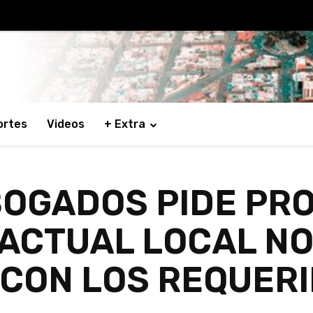
ortes
Videos
+ Extra
BOGADOS PIDE PR
 ACTUAL LOCAL N
CON LOS REQUER