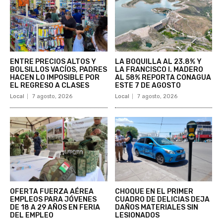
ENTRE PRECIOS ALTOS Y
LA BOQUILLA AL 23.8% Y
BOLSILLOS VACÍOS, PADRES
LA FRANCISCO I. MADERO
HACEN LO IMPOSIBLE POR
AL 58% REPORTA CONAGUA
EL REGRESO A CLASES
ESTE 7 DE AGOSTO
Local
7 agosto, 2026
Local
7 agosto, 2026
OFERTA FUERZA AÉREA
CHOQUE EN EL PRIMER
EMPLEOS PARA JÓVENES
CUADRO DE DELICIAS DEJA
DE 18 A 29 AÑOS EN FERIA
DAÑOS MATERIALES SIN
DEL EMPLEO
LESIONADOS